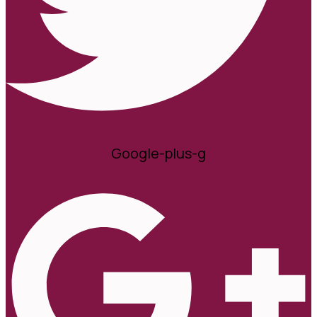
Google-plus-g