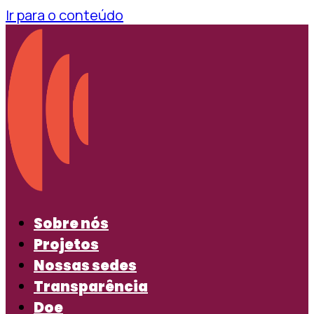
Ir para o conteúdo
Sobre nós
Projetos
Nossas sedes
Transparência
Doe