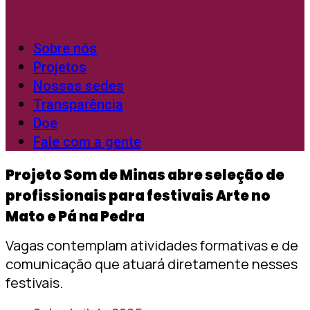
Sobre nós
Projetos
Nossas sedes
Transparência
Doe
Fale com a gente
Projeto Som de Minas abre seleção de
profissionais para festivais Arte no
Mato e Pá na Pedra
Vagas contemplam atividades formativas e de
comunicação que atuará diretamente nesses
festivais.