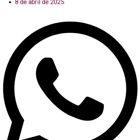
8 de abril de 2025