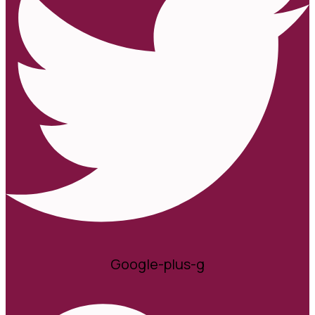
Google-plus-g