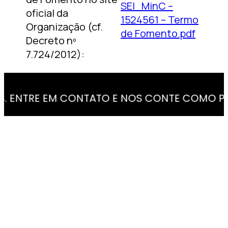
SEI_MinC –
oficial da
1524561 – Termo
Organização (cf.
de Fomento.pdf
Decreto nº
7.724/2012):
TRE EM CONTATO E NOS CONTE COMO PODE E