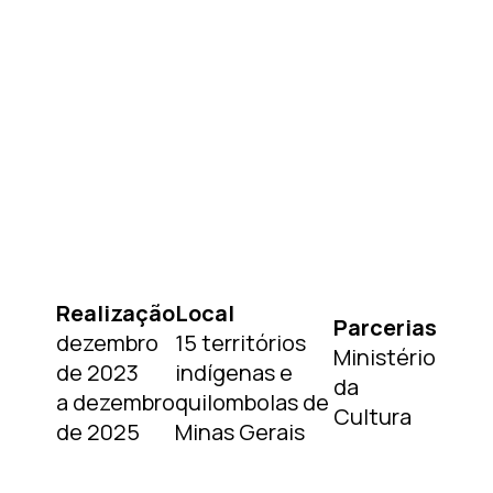
Realização
Local
Parcerias
dezembro
15 territórios
Ministério
de 2023
indígenas e
da
a dezembro
quilombolas de
Cultura
de 2025
Minas Gerais