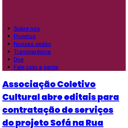
Sobre nós
Projetos
Nossas sedes
Transparência
Doe
Fale com a gente
Associação Coletivo
Cultural abre editais para
contratação de serviços
do projeto Sofá na Rua