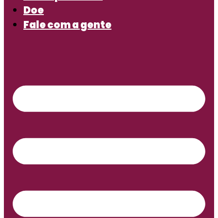
Doe
Fale com a gente