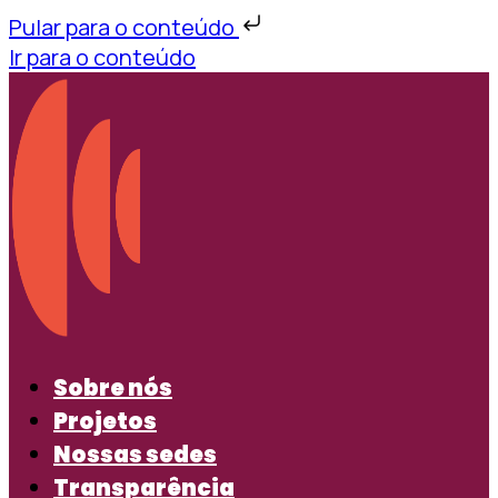
Pular para o conteúdo
Ir para o conteúdo
Sobre nós
Projetos
Nossas sedes
Transparência