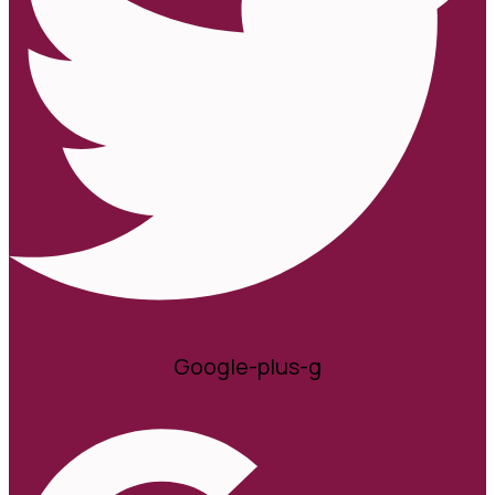
Google-plus-g